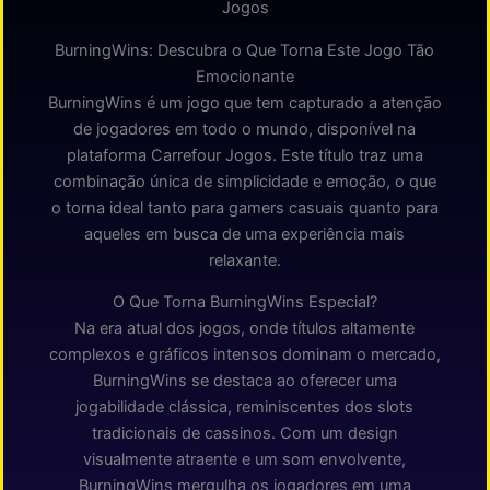
Jogos
BurningWins: Descubra o Que Torna Este Jogo Tão
Emocionante
BurningWins é um jogo que tem capturado a atenção
de jogadores em todo o mundo, disponível na
plataforma Carrefour Jogos. Este título traz uma
combinação única de simplicidade e emoção, o que
o torna ideal tanto para gamers casuais quanto para
aqueles em busca de uma experiência mais
relaxante.
O Que Torna BurningWins Especial?
Na era atual dos jogos, onde títulos altamente
complexos e gráficos intensos dominam o mercado,
BurningWins se destaca ao oferecer uma
jogabilidade clássica, reminiscentes dos slots
tradicionais de cassinos. Com um design
visualmente atraente e um som envolvente,
BurningWins mergulha os jogadores em uma