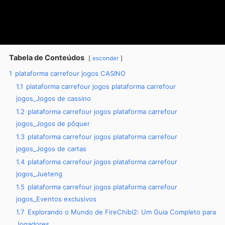
Tabela de Conteúdos
esconder
1
plataforma carrefour jogos CASINO
1.1
plataforma carrefour jogos plataforma carrefour
jogos_Jogos de cassino
1.2
plataforma carrefour jogos plataforma carrefour
jogos_Jogos de pôquer
1.3
plataforma carrefour jogos plataforma carrefour
jogos_Jogos de cartas
1.4
plataforma carrefour jogos plataforma carrefour
jogos_Jueteng
1.5
plataforma carrefour jogos plataforma carrefour
jogos_Eventos exclusivos
1.7
Explorando o Mundo de FireChibi2: Um Guia Completo para
Jogadores