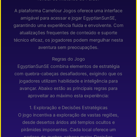
A plataforma Carrefour Jogos oferece uma interface
amigável para acessar e jogar EgyptianSunSE,
garantindo uma experiência fluida e envolvente. Com
atualizações frequentes de conteúdo e suporte
técnico eficaz, os jogadores podem mergulhar nesta
aventura sem preocupações.
Regras do Jogo
EgyptianSunSE combina elementos de estratégia
com quebra-cabeças desafiadores, exigindo que os
jogadores utilizem habilidade e inteligência para
avançar. Abaixo estão as principais regras para
aproveitar ao máximo esta experiência:
1. Exploração e Decisões Estratégicas
O jogo incentiva a exploração de vastas regiões,
desde desertos áridos até templos ocultos e
pirâmides imponentes. Cada local oferece um