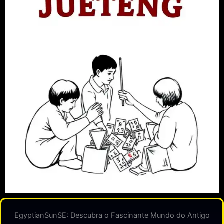
EgyptianSunSE: Descubra o Fascinante Mundo do Antigo