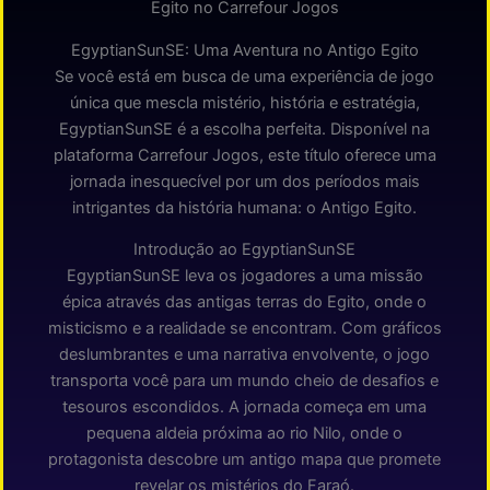
Egito no Carrefour Jogos
EgyptianSunSE: Uma Aventura no Antigo Egito
Se você está em busca de uma experiência de jogo
única que mescla mistério, história e estratégia,
EgyptianSunSE é a escolha perfeita. Disponível na
plataforma Carrefour Jogos, este título oferece uma
jornada inesquecível por um dos períodos mais
intrigantes da história humana: o Antigo Egito.
Introdução ao EgyptianSunSE
EgyptianSunSE leva os jogadores a uma missão
épica através das antigas terras do Egito, onde o
misticismo e a realidade se encontram. Com gráficos
deslumbrantes e uma narrativa envolvente, o jogo
transporta você para um mundo cheio de desafios e
tesouros escondidos. A jornada começa em uma
pequena aldeia próxima ao rio Nilo, onde o
protagonista descobre um antigo mapa que promete
revelar os mistérios do Faraó.