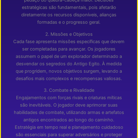
pedaço do quebra-cabeça maior. Decisões
estratégicas são fundamentais, pois afetarão
diretamente os recursos disponíveis, alianças
formadas e o progresso geral.
2. Missões e Objetivos
Cada fase apresenta missões específicas que devem
ser completadas para avançar. Os jogadores
assumem o papel de um explorador determinado a
desvendar os segredos do Antigo Egito. À medida
que progridem, novos objetivos surgem, levando a
desafios mais complexos e recompensas valiosas.
3. Combate e Rivalidade
Engajamentos com forças rivais e criaturas míticas
são inevitáveis. O jogador deve aprimorar suas
habilidades de combate, utilizando armas e artefatos
antigos encontrados ao longo do caminho.
Estratégia em tempo real e planejamento cuidadoso
são essenciais para superar adversários e proteger