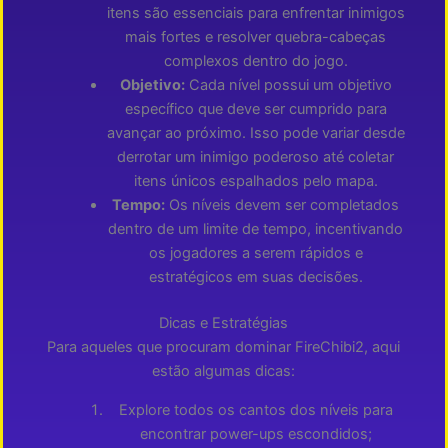
itens são essenciais para enfrentar inimigos
mais fortes e resolver quebra-cabeças
complexos dentro do jogo.
Objetivo:
Cada nível possui um objetivo
específico que deve ser cumprido para
avançar ao próximo. Isso pode variar desde
derrotar um inimigo poderoso até coletar
itens únicos espalhados pelo mapa.
Tempo:
Os níveis devem ser completados
dentro de um limite de tempo, incentivando
os jogadores a serem rápidos e
estratégicos em suas decisões.
Dicas e Estratégias
Para aqueles que procuram dominar FireChibi2, aqui
estão algumas dicas:
Explore todos os cantos dos níveis para
encontrar power-ups escondidos;