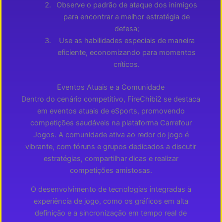
Observe o padrão de ataque dos inimigos
para encontrar a melhor estratégia de
defesa;
Use as habilidades especiais de maneira
eficiente, economizando para momentos
críticos.
Eventos Atuais e a Comunidade
Dentro do cenário competitivo, FireChibi2 se destaca
em eventos atuais de eSports, promovendo
competições saudáveis na plataforma Carrefour
Jogos. A comunidade ativa ao redor do jogo é
vibrante, com fóruns e grupos dedicados a discutir
estratégias, compartilhar dicas e realizar
competições amistosas.
O desenvolvimento de tecnologias integradas à
experiência de jogo, como os gráficos em alta
definição e a sincronização em tempo real de