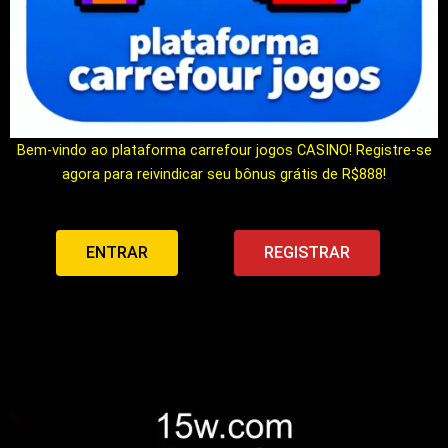
Bem-vindo ao plataforma carrefour jogos CASINO! Registre-se
agora para reivindicar seu bônus grátis de R$888!
ENTRAR
REGISTRAR