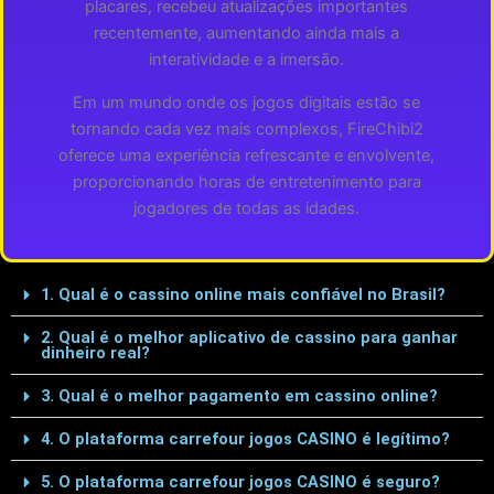
placares, recebeu atualizações importantes
recentemente, aumentando ainda mais a
interatividade e a imersão.
Em um mundo onde os jogos digitais estão se
tornando cada vez mais complexos, FireChibi2
oferece uma experiência refrescante e envolvente,
proporcionando horas de entretenimento para
jogadores de todas as idades.
1. Qual é o cassino online mais confiável no Brasil?
2. Qual é o melhor aplicativo de cassino para ganhar
dinheiro real?
3. Qual é o melhor pagamento em cassino online?
4. O plataforma carrefour jogos CASINO é legítimo?
5. O plataforma carrefour jogos CASINO é seguro?