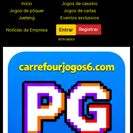
Pular
Início
Jogos de cassino
para
Jogos de pôquer
Jogos de cartas
o
Jueteng
Eventos exclusivos
conteúdo
Entrar
Registrar
Notícias da Empresa
Registre-se para reivindicar seu bônus grátis de R$888, tempo
limitado!