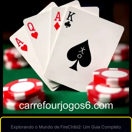
Explorando o Mundo de FireChibi2: Um Guia Completo