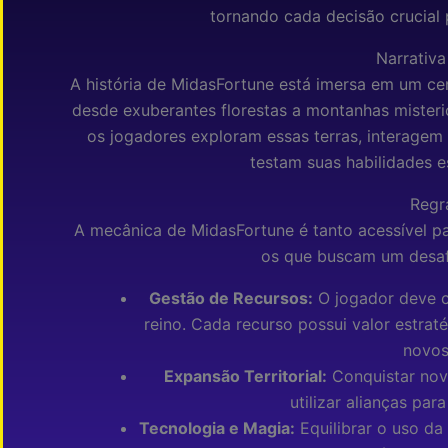
tornando cada decisão crucial 
Narrativ
A história de MidasFortune está imersa em um ce
desde exuberantes florestas a montanhas misteri
os jogadores exploram essas terras, interagem
testam suas habilidades e
Regr
A mecânica de MidasFortune é tanto acessível p
os que buscam um desaf
Gestão de Recursos:
O jogador deve co
reino. Cada recurso possui valor estrat
novos 
Expansão Territorial:
Conquistar novos
utilizar alianças pa
Tecnologia e Magia:
Equilibrar o uso da