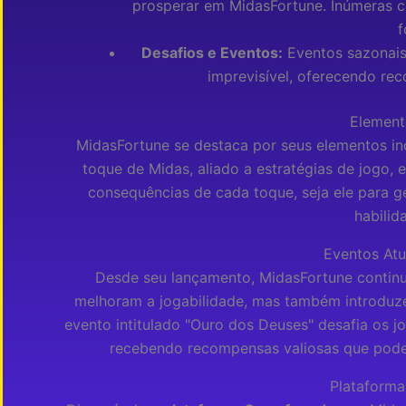
prosperar em MidasFortune. Inúmeras c
f
Desafios e Eventos:
Eventos sazonais 
imprevisível, oferecendo rec
Element
MidasFortune se destaca por seus elementos in
toque de Midas, aliado a estratégias de jogo,
consequências de cada toque, seja ele para ge
habilid
Eventos Atu
Desde seu lançamento, MidasFortune continu
melhoram a jogabilidade, mas também introduz
evento intitulado "Ouro dos Deuses" desafia os 
recebendo recompensas valiosas que podem 
Plataforma