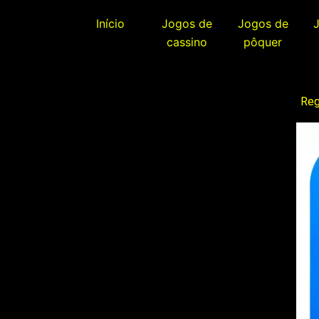
Pular
Início
Jogos de
Jogos de
para
cassino
pôquer
o
conteúdo
Reg