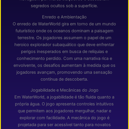
segredos ocultos sob a superfície.
Enredo e Ambientação
O enredo de WaterWorld gira em torno de um mundo
futurístico onde os oceanos dominam a paisagem
terrestre. Os jogadores assumem o papel de um
heroico explorador subaquático que deve enfrentar
perigos inesperados em busca de relíquias e
conhecimento perdido. Com uma narrativa rica e
envolvente, os desafios aumentam à medida que os
jogadores avançam, promovendo uma sensação
contínua de descoberta.
Jogabilidade e Mecânicas do Jogo
Em WaterWorld, a jogabilidade é tão fluida quanto a
própria água. O jogo apresenta controles intuitivos
que permitem aos jogadores mergulhar, nadar e
explorar com facilidade. A mecânica do jogo é
projetada para ser acessível tanto para novatos