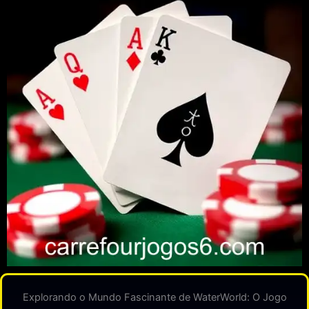
Explorando o Mundo Fascinante de WaterWorld: O Jogo