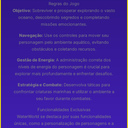
Regras do Jogo
Objetivo:
Sobreviver e prosperar explorando o vasto
oceano, descobrindo segredos e completando
missões emocionantes.
Navegação:
Use os controles para mover seu
personagem pelo ambiente aquático, evitando
obstáculos e coletando recursos.
Gestão de Energia:
A administração correta dos
níveis de energia do personagem é crucial para
explorar mais profundamente e enfrentar desafios.
Estratégia e Combate:
Desenvolva táticas para
confrontar criaturas marinhas e utilizar o ambiente a
seu favor durante combates.
Funcionalidades Exclusivas
WaterWorld se destaca por suas funcionalidades
únicas, como a personalização de personagens e a