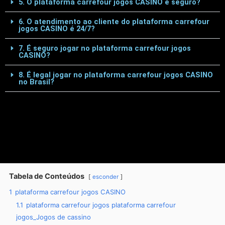
5. O plataforma carrefour jogos CASINO é seguro?
6. O atendimento ao cliente do plataforma carrefour
jogos CASINO é 24/7?
7. É seguro jogar no plataforma carrefour jogos
CASINO?
8. É legal jogar no plataforma carrefour jogos CASINO
no Brasil?
Tabela de Conteúdos
esconder
1
plataforma carrefour jogos CASINO
1.1
plataforma carrefour jogos plataforma carrefour
jogos_Jogos de cassino