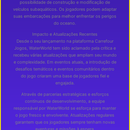
possibilidade de construção e modificação de
veículos subaquáticos. Os jogadores podem adaptar
suas embarcações para melhor enfrentar os perigos
do oceano.
Impacto e Atualizações Recentes
Desde o seu lançamento na plataforma Carrefour
Jogos, WaterWorld tem sido aclamado pela crítica e
recebeu várias atualizações que ampliam seu mundo
e complexidade. Em eventos atuais, a introdução de
desafios temáticos e eventos comunitários dentro
do jogo criaram uma base de jogadores fiel e
engajada.
Através de parcerias estratégicas e esforços
contínuos de desenvolvimento, a equipe
responsável por WaterWorld se esforça para manter
o jogo fresco e envolvente. Atualizações regulares
garantem que os jogadores sempre tenham novas
aventuras e missões à espera.