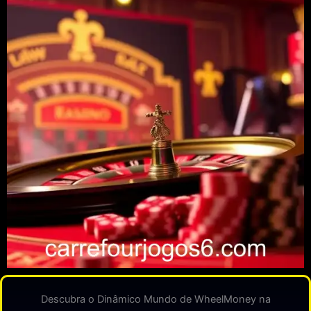
Descubra o Dinâmico Mundo de WheelMoney na