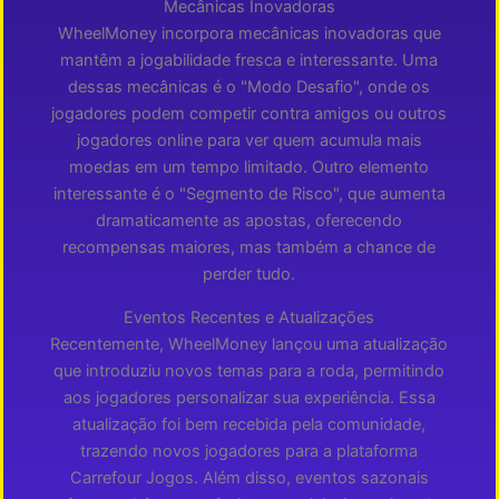
Mecânicas Inovadoras
WheelMoney incorpora mecânicas inovadoras que
mantêm a jogabilidade fresca e interessante. Uma
dessas mecânicas é o "Modo Desafio", onde os
jogadores podem competir contra amigos ou outros
jogadores online para ver quem acumula mais
moedas em um tempo limitado. Outro elemento
interessante é o "Segmento de Risco", que aumenta
dramaticamente as apostas, oferecendo
recompensas maiores, mas também a chance de
perder tudo.
Eventos Recentes e Atualizações
Recentemente, WheelMoney lançou uma atualização
que introduziu novos temas para a roda, permitindo
aos jogadores personalizar sua experiência. Essa
atualização foi bem recebida pela comunidade,
trazendo novos jogadores para a plataforma
Carrefour Jogos. Além disso, eventos sazonais