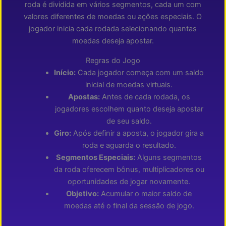
roda é dividida em vários segmentos, cada um com
valores diferentes de moedas ou ações especiais. O
jogador inicia cada rodada selecionando quantas
moedas deseja apostar.
Regras do Jogo
Início:
Cada jogador começa com um saldo
inicial de moedas virtuais.
Apostas:
Antes de cada rodada, os
jogadores escolhem quanto deseja apostar
de seu saldo.
Giro:
Após definir a aposta, o jogador gira a
roda e aguarda o resultado.
Segmentos Especiais:
Alguns segmentos
da roda oferecem bônus, multiplicadores ou
oportunidades de jogar novamente.
Objetivo:
Acumular o maior saldo de
moedas até o final da sessão de jogo.