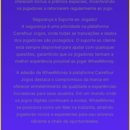
oferecem bônus e prêmios especiais, incentivando
os jogadores a retornarem regularmente ao jogo.
Segurança e Suporte ao Jogador
A segurança é uma prioridade na plataforma
Carrefour Jogos, onde todas as transações e dados
dos jogadores são protegidos. O suporte ao cliente
está sempre disponível para ajudar com quaisquer
questões, garantindo que os jogadores tenham a
melhor experiência possível ao jogar WheelMoney.
A adesão de WheelMoney à plataforma Carrefour
Jogos destaca o compromisso da marca em
oferecer entretenimento de qualidade e experiências
inovadoras para seus usuários. Em um mundo onde
os jogos digitais continuam a evoluir, WheelMoney
se posiciona como um líder na indústria, atraindo
jogadores novos e experientes para seu universo
vibrante e cheio de oportunidades.