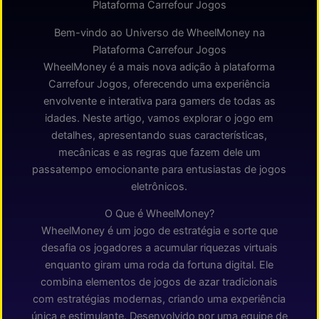
Plataforma Carrefour Jogos
Bem-vindo ao Universo de WheelMoney na
Plataforma Carrefour Jogos
WheelMoney é a mais nova adição à plataforma
Carrefour Jogos, oferecendo uma experiência
envolvente e interativa para gamers de todas as
idades. Neste artigo, vamos explorar o jogo em
detalhes, apresentando suas características,
mecânicas e as regras que fazem dele um
passatempo emocionante para entusiastas de jogos
eletrônicos.
O Que é WheelMoney?
WheelMoney é um jogo de estratégia e sorte que
desafia os jogadores a acumular riquezas virtuais
enquanto giram uma roda da fortuna digital. Ele
combina elementos de jogos de azar tradicionais
com estratégias modernas, criando uma experiência
única e estimulante. Desenvolvido por uma equipe de