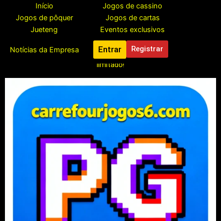
Pular
Início
Jogos de cassino
para
Jogos de pôquer
Jogos de cartas
o
Jueteng
Eventos exclusivos
conteúdo
Entrar
Registrar
Notícias da Empresa
Registre-se para reivindicar seu bônus grátis de R$888, tempo
limitado!